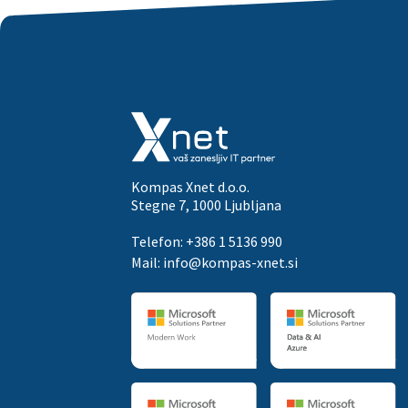
Kompas Xnet d.o.o.
Stegne 7, 1000 Ljubljana
Telefon: +386 1 5136 990
Mail:
info@kompas-xnet.si