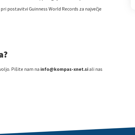
pri postavitvi Guinness World Records za največje
a?
voljo. Pišite nam na
info@kompas-xnet.si
ali nas